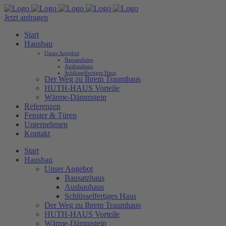
Jetzt anfragen
Start
Hausbau
Unser Angebot
Bausatzhaus
Ausbauhaus
Schlüsselfertiges Haus
Der Weg zu Ihrem Traumhaus
HUTH-HAUS Vorteile
Wärme-Dämmstein
Referenzen
Fenster & Türen
Unternehmen
Kontakt
Start
Hausbau
Unser Angebot
Bausatzhaus
Ausbauhaus
Schlüsselfertiges Haus
Der Weg zu Ihrem Traumhaus
HUTH-HAUS Vorteile
Wärme-Dämmstein