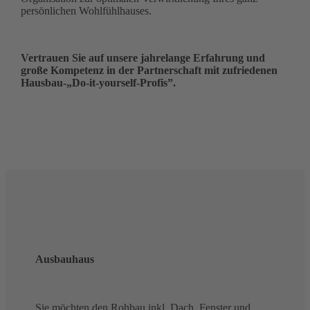
persönlichen Wohlfühlhauses.
Vertrauen Sie auf unsere jahrelange Erfahrung und
große Kompetenz in der Partnerschaft mit zufriedenen
Hausbau-„Do-it-yourself-Profis”.
Ausbauhaus
Sie möchten den Rohbau inkl. Dach, Fenster und