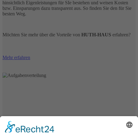
hinsichtlich Eigenleistungen für SIe bestehen und weisen Kosten
bzw. Einsparungen dazu transparent aus. So finden Sie den für Sie
besten Weg.
Möchten Sie mehr über die Vorteile von
HUTH-HAUS
erfahren?
Mehr erfahren